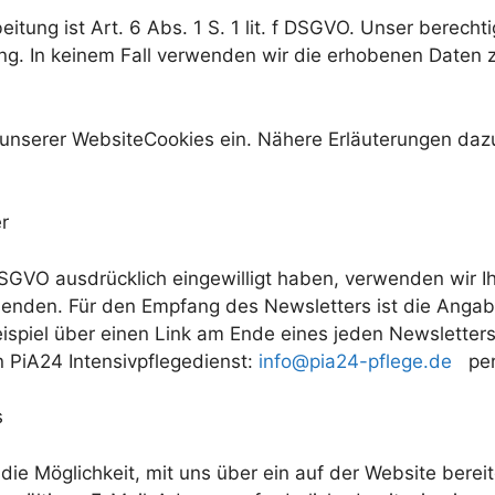
itung ist Art. 6 Abs. 1 S. 1 lit. f DSGVO. Unser berecht
g. In keinem Fall verwenden wir die erhobenen Daten 
nserer WebsiteCookies ein. Nähere Erläuterungen dazu e
r
a DSGVO ausdrücklich eingewilligt haben, verwenden wir 
enden. Für den Empfang des Newsletters ist die Angab
ispiel über einen Link am Ende eines jeden Newsletters.
 PiA24 Intensivpflegedienst:
info@pia24-pflege.de
per 
s
 die Möglichkeit, mit uns über ein auf der Website berei