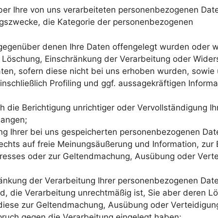
er Ihre von uns verarbeiteten personenbezogenen Dat
ungszwecke, die Kategorie der personenbezogenen
gegenüber denen Ihre Daten offengelegt wurden oder w
, Löschung, Einschränkung der Verarbeitung oder Wider
aten, sofern diese nicht bei uns erhoben wurden, sowie
schließlich Profiling und ggf. aussagekräftigen Informa
die Berichtigung unrichtiger oder Vervollständigung Ih
langen;
 Ihrer bei uns gespeicherten personenbezogenen Daten
hts auf freie Meinungsäußerung und Information, zur Er
teresses oder zur Geltendmachung, Ausübung oder Vert
nkung der Verarbeitung Ihrer personenbezogenen Daten 
rd, die Verarbeitung unrechtmäßig ist, Sie aber deren 
h diese zur Geltendmachung, Ausübung oder Verteidigu
ruch gegen die Verarbeitung eingelegt haben;