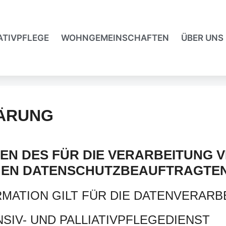
ATIVPFLEGE
WOHNGEMEINSCHAFTEN
ÜBER UNS
ÄRUNG
EN DES FÜR DIE VERARBEITUNG
CHEN DATENSCHUTZBEAUFTRAGTE
MATION GILT FÜR DIE DATENVERARB
NSIV- UND PALLIATIVPFLEGEDIENST