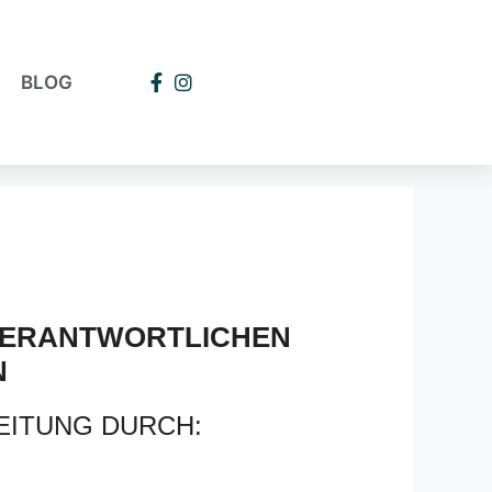
BLOG
 VERANTWORTLICHEN
N
EITUNG DURCH: