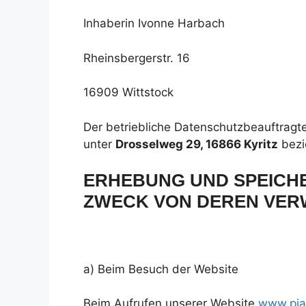
Inhaberin Ivonne Harbach
Rheinsbergerstr. 16
16909 Wittstock
Der betriebliche Datenschutzbeauftragte
unter
Drosselweg 29, 16866 Kyritz
bezi
ERHEBUNG UND SPEICH
ZWECK VON DEREN VE
a) Beim Besuch der Website
Beim Aufrufen unserer Website
www.pia