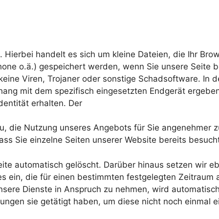
. Hierbei handelt es sich um kleine Dateien, die Ihr Bro
hone o.ä.) gespeichert werden, wenn Sie unsere Seite b
keine Viren, Trojaner oder sonstige Schadsoftware. In
hang mit dem spezifisch eingesetzten Endgerät ergeben.
dentität erhalten. Der
azu, die Nutzung unseres Angebots für Sie angenehmer z
ass Sie einzelne Seiten unserer Website bereits besuch
te automatisch gelöscht. Darüber hinaus setzen wir eb
s ein, die für einen bestimmten festgelegten Zeitraum
nsere Dienste in Anspruch zu nehmen, wird automatisch 
ungen sie getätigt haben, um diese nicht noch einmal 