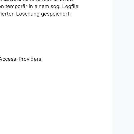
n temporär in einem sog. Logfile
sierten Löschung gespeichert:
Access-Providers.