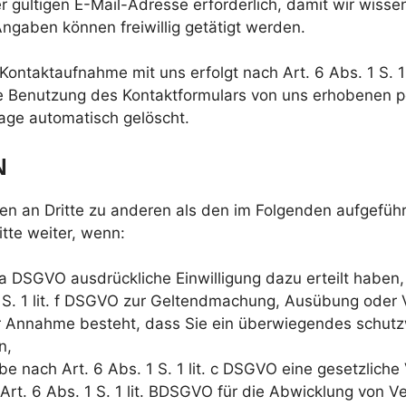
r gültigen E-Mail-Adresse erforderlich, damit wir wis
ngaben können freiwillig getätigt werden.
ntaktaufnahme mit uns erfolgt nach Art. 6 Abs. 1 S. 1 
für die Benutzung des Kontaktformulars von uns erhobe
rage automatisch gelöscht.
N
ten an Dritte zu anderen als den im Folgenden aufgeführ
tte weiter, wenn:
t. a DSGVO ausdrückliche Einwilligung dazu erteilt haben,
1 S. 1 lit. f DSGVO zur Geltendmachung, Ausübung oder
zur Annahme besteht, dass Sie ein überwiegendes schutz
n,
abe nach Art. 6 Abs. 1 S. 1 lit. c DSGVO eine gesetzliche
Art. 6 Abs. 1 S. 1 lit. BDSGVO für die Abwicklung von V