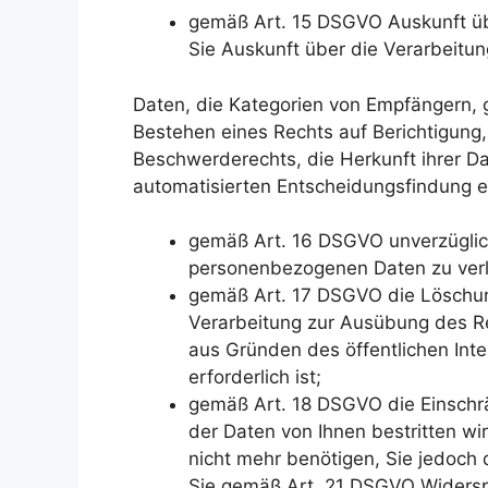
gemäß Art. 15 DSGVO Auskunft üb
Sie Auskunft über die Verarbeit
Daten, die Kategorien von Empfängern, 
Bestehen eines Rechts auf Berichtigung
Beschwerderechts, die Herkunft ihrer D
automatisierten Entscheidungsfindung ein
gemäß Art. 16 DSGVO unverzüglich 
personenbezogenen Daten zu ver
gemäß Art. 17 DSGVO die Löschung
Verarbeitung zur Ausübung des Rec
aus Gründen des öffentlichen In
erforderlich ist;
gemäß Art. 18 DSGVO die Einschrä
der Daten von Ihnen bestritten wi
nicht mehr benötigen, Sie jedoc
Sie gemäß Art. 21 DSGVO Widersp