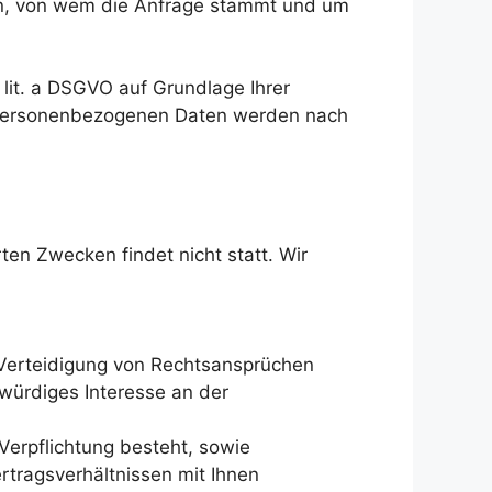
sen, von wem die Anfrage stammt und um
lit. a DSGVO auf Grundlage Ihrer
nen personenbezogenen Daten werden nach
ten Zwecken findet nicht statt. Wir
 Verteidigung von Rechtsansprüchen
würdiges Interesse an der
 Verpflichtung besteht, sowie
ertragsverhältnissen mit Ihnen