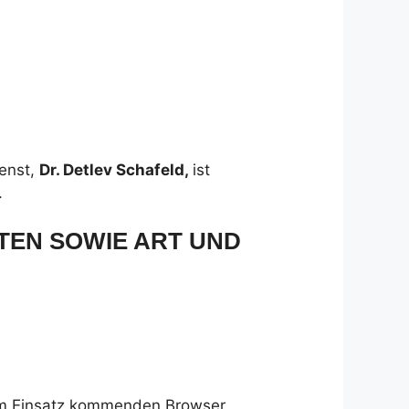
ienst,
Dr. Detlev Schafeld,
ist
.
EN SOWIE ART UND
um Einsatz kommenden Browser