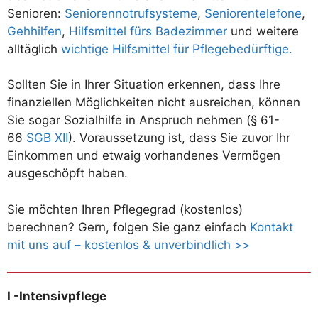
Senioren:
Seniorennotrufsysteme
,
Seniorentelefone
,
Gehhilfen
,
Hilfsmittel fürs Badezimmer
und weitere
alltäglich
wichtige Hilfsmittel für Pflegebedürftige.
Sollten Sie in Ihrer Situation erkennen, dass Ihre
finanziellen Möglichkeiten nicht ausreichen, können
Sie sogar Sozialhilfe in Anspruch nehmen (§ 61-
66
SGB XII
). Voraussetzung ist, dass Sie zuvor Ihr
Einkommen und etwaig vorhandenes Vermögen
ausgeschöpft haben.
Sie möchten Ihren Pflegegrad (kostenlos)
berechnen? Gern, folgen Sie ganz einfach
Kontakt
mit uns auf – kostenlos & unverbindlich >>
I -Intensivpflege