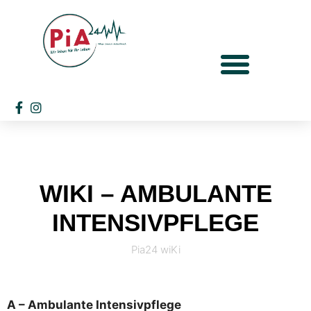
WIKI – AMBULANTE
INTENSIVPFLEGE
Pia24 wiKi
A – Ambulante Intensivpflege