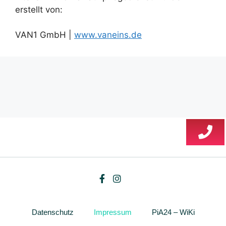
erstellt von:
VAN1 GmbH |
www.vaneins.de
Datenschutz
Impressum
PiA24 – WiKi