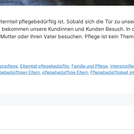
ternteil pflegebedürftig ist. Sobald sich die Tür zu un
n, bekommen unsere Kundinnen und Kunden Besuch. In de
 Mutter oder ihren Vater besuchen. Pflege ist kein Th
sivpflege
,
Elternteil pflegebedürftig
,
Familie und Pflege
,
Intensivpfl
egebedürftigen Eltern
,
pflegebedürftige Eltern
,
Pflegebedürftigkeit im