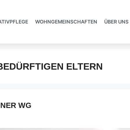
ATIVPFLEGE
WOHNGEMEINSCHAFTEN
ÜBER UNS
BEDÜRFTIGEN ELTERN
INER WG