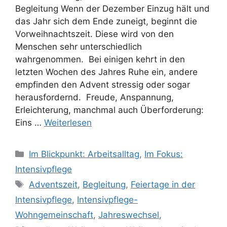
Begleitung Wenn der Dezember Einzug hält und
das Jahr sich dem Ende zuneigt, beginnt die
Vorweihnachtszeit. Diese wird von den
Menschen sehr unterschiedlich
wahrgenommen. Bei einigen kehrt in den
letzten Wochen des Jahres Ruhe ein, andere
empfinden den Advent stressig oder sogar
herausfordernd. Freude, Anspannung,
Erleichterung, manchmal auch Überforderung:
Eins …
Weiterlesen
Im Blickpunkt: Arbeitsalltag
,
Im Fokus:
Intensivpflege
Adventszeit
,
Begleitung
,
Feiertage in der
Intensivpflege
,
Intensivpflege-
Wohngemeinschaft
,
Jahreswechsel
,