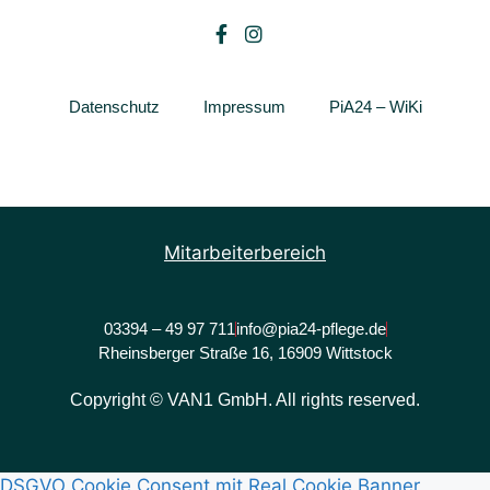
Datenschutz
Impressum
PiA24 – WiKi
Mitarbeiterbereich
03394 – 49 97 711
info@pia24-pflege.de
Rheinsberger Straße 16, 16909 Wittstock
Copyright © VAN1 GmbH. All rights reserved.
DSGVO Cookie Consent mit Real Cookie Banner