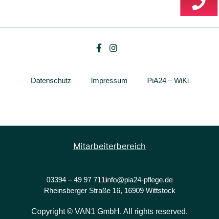
Datenschutz
Impressum
PiA24 – WiKi
Mitarbeiterbereich
03394 – 49 97 711
info@pia24-pflege.de
Rheinsberger Straße 16, 16909 Wittstock
Copyright © VAN1 GmbH. All rights reserved.