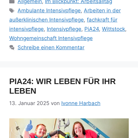
Allgemein
,
Im Blickpunkt: Arbeitsalltag
Ambulante Intensivpflege
,
Arbeiten in der
außerklinischen Intensivpflege
,
fachkraft für
intensivpflege
,
Intensivpflege
,
PiA24
,
Wittstock
,
Wohngemeinschaft Intensivpflege
Schreibe einen Kommentar
PIA24: WIR LEBEN FÜR IHR
LEBEN
13. Januar 2025
von
Ivonne Harbach