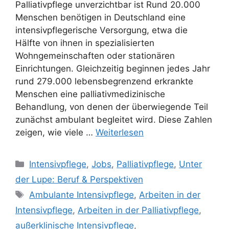
Palliativpflege unverzichtbar ist Rund 20.000
Menschen benötigen in Deutschland eine
intensivpflegerische Versorgung, etwa die
Hälfte von ihnen in spezialisierten
Wohngemeinschaften oder stationären
Einrichtungen. Gleichzeitig beginnen jedes Jahr
rund 279.000 lebensbegrenzend erkrankte
Menschen eine palliativmedizinische
Behandlung, von denen der überwiegende Teil
zunächst ambulant begleitet wird. Diese Zahlen
zeigen, wie viele …
Weiterlesen
Intensivpflege
,
Jobs
,
Palliativpflege
,
Unter
der Lupe: Beruf & Perspektiven
Ambulante Intensivpflege
,
Arbeiten in der
Intensivpflege
,
Arbeiten in der Palliativpflege
,
außerklinische Intensivpflege
,