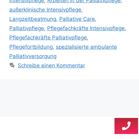
Intensivpflege
,
Arbeiten in der Palliativpflege
,
außerklinische Intensivpflege
,
Langzeitbeatmung
,
Palliative Care
,
Palliativpflege
,
Pflegefachkräfte Intensivpflege
,
Pflegefachkräfte Palliativpflege
,
Pflegefortbildung
,
spezialisierte ambulante
Palliativversorgung
Schreibe einen Kommentar