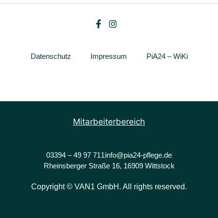
Datenschutz
Impressum
PiA24 – WiKi
Mitarbeiterbereich
03394 – 49 97 711
info@pia24-pflege.de
Rheinsberger Straße 16, 16909 Wittstock
Copyright © VAN1 GmbH. All rights reserved.