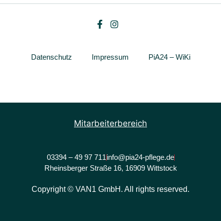
Datenschutz
Impressum
PiA24 – WiKi
Mitarbeiterbereich
03394 – 49 97 711
info@pia24-pflege.de
Rheinsberger Straße 16, 16909 Wittstock
Copyright © VAN1 GmbH. All rights reserved.