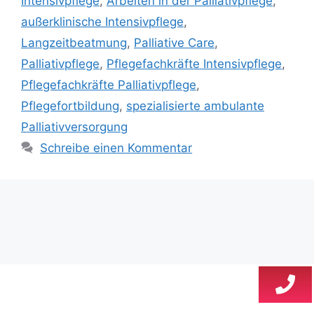
Intensivpflege
,
Arbeiten in der Palliativpflege
,
außerklinische Intensivpflege
,
Langzeitbeatmung
,
Palliative Care
,
Palliativpflege
,
Pflegefachkräfte Intensivpflege
,
Pflegefachkräfte Palliativpflege
,
Pflegefortbildung
,
spezialisierte ambulante
Palliativversorgung
Schreibe einen Kommentar