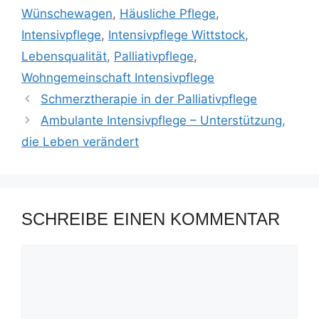
Wünschewagen
,
Häusliche Pflege
,
Intensivpflege
,
Intensivpflege Wittstock
,
Lebensqualität
,
Palliativpflege
,
Wohngemeinschaft Intensivpflege
Schmerztherapie in der Palliativpflege
Ambulante Intensivpflege – Unterstützung,
die Leben verändert
SCHREIBE EINEN KOMMENTAR