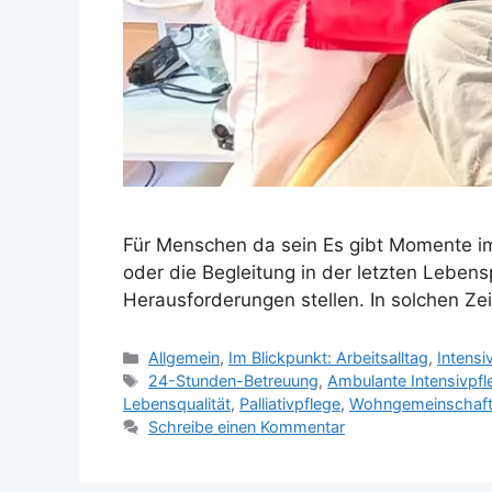
Für Menschen da sein Es gibt Momente im 
oder die Begleitung in der letzten Leben
Herausforderungen stellen. In solchen Zei
Allgemein
,
Im Blickpunkt: Arbeitsalltag
,
Intensi
24-Stunden-Betreuung
,
Ambulante Intensivpfl
Lebensqualität
,
Palliativpflege
,
Wohngemeinschaft 
Schreibe einen Kommentar