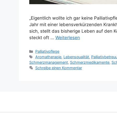
„Eigentlich wollte ich gar keine Palliati
Jahr mit einer lebensverkürzenden Krankhe
sich, stellt das bisherige Leben auf den 
steckt oft …
Weiterlesen
Palliativpflege
Aromatherapie
,
Lebensqualität
,
Palliativbetreu
Schmerzmanagement
,
Schmerzmedikamente
,
Sc
Schreibe einen Kommentar