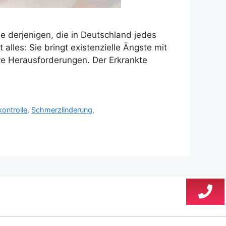
le derjenigen, die in Deutschland jedes
lles: Sie bringt existenzielle Ängste mit
sive Herausforderungen. Der Erkrankte
ontrolle
,
Schmerzlinderung
,