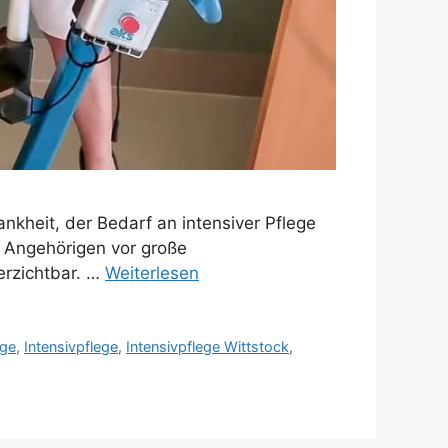
nkheit, der Bedarf an intensiver Pflege
e Angehörigen vor große
erzichtbar. …
Weiterlesen
ege
,
Intensivpflege
,
Intensivpflege Wittstock
,