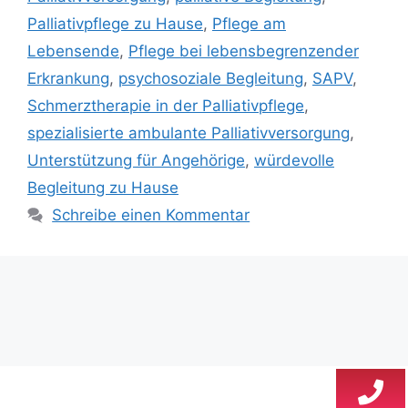
Palliativpflege zu Hause
,
Pflege am
Lebensende
,
Pflege bei lebensbegrenzender
Erkrankung
,
psychosoziale Begleitung
,
SAPV
,
Schmerztherapie in der Palliativpflege
,
spezialisierte ambulante Palliativversorgung
,
Unterstützung für Angehörige
,
würdevolle
Begleitung zu Hause
Schreibe einen Kommentar