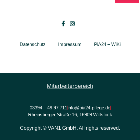
Datenschutz
Impressum
PiA24 – WiKi
Mitarbeiterbereich
03394 – 49 97 711
info@pia24-pflege.de
Rheinsberger Straße 16, 16909 Wittstock
Copyright © VAN1 GmbH. All rights reserved.