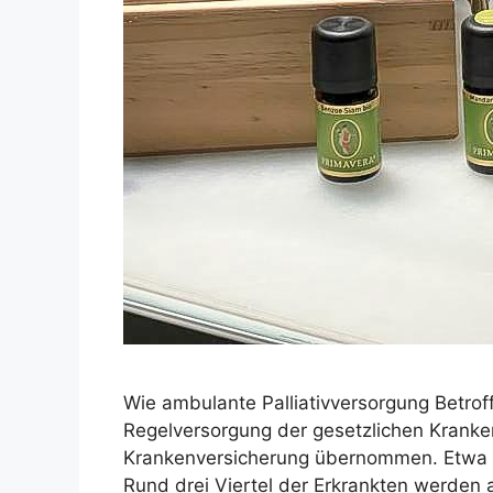
Wie ambulante Palliativversorgung Betroff
Regelversorgung der gesetzlichen Kranken
Krankenversicherung übernommen. Etwa 2
Rund drei Viertel der Erkrankten werden a