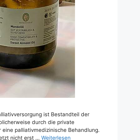
liativversorgung ist Bestandteil der
licherweise durch die private
ine palliativmedizinische Behandlung.
etzt nicht erst …
Weiterlesen