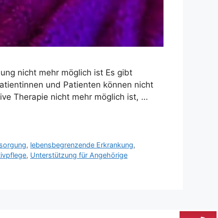
ung nicht mehr möglich ist Es gibt
tientinnen und Patienten können nicht
ive Therapie nicht mehr möglich ist, …
ersorgung
,
lebensbegrenzende Erkrankung
,
tivpflege
,
Unterstützung für Angehörige