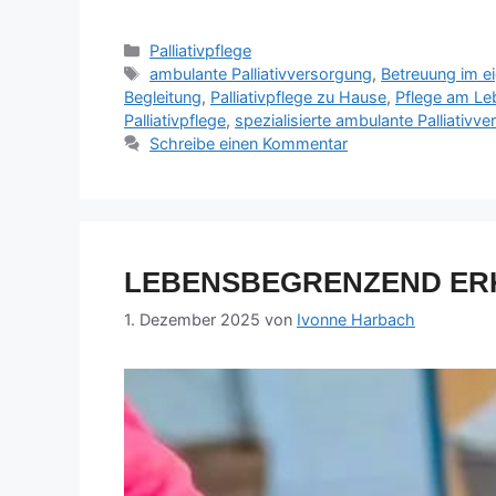
Palliativpflege
ambulante Palliativversorgung
,
Betreuung im e
Begleitung
,
Palliativpflege zu Hause
,
Pflege am L
Palliativpflege
,
spezialisierte ambulante Palliativv
Schreibe einen Kommentar
LEBENSBEGRENZEND ERK
1. Dezember 2025
von
Ivonne Harbach