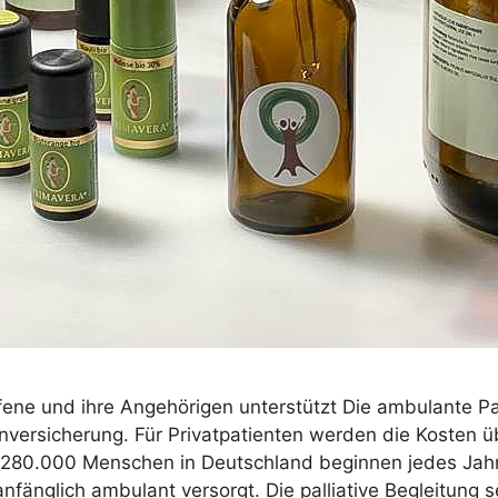
ene und ihre Angehörigen unterstützt Die ambulante Pal
versicherung. Für Privatpatienten werden die Kosten üb
80.000 Menschen in Deutschland beginnen jedes Jahr e
nfänglich ambulant versorgt. Die palliative Begleitung s