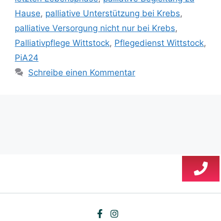
Hause
,
palliative Unterstützung bei Krebs
,
palliative Versorgung nicht nur bei Krebs
,
Palliativpflege Wittstock
,
Pflegedienst Wittstock
,
PiA24
Schreibe einen Kommentar