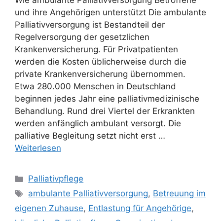
Wie ambulante Palliativversorgung Betroffene
und ihre Angehörigen unterstützt Die ambulante
Palliativversorgung ist Bestandteil der
Regelversorgung der gesetzlichen
Krankenversicherung. Für Privatpatienten
werden die Kosten üblicherweise durch die
private Krankenversicherung übernommen.
Etwa 280.000 Menschen in Deutschland
beginnen jedes Jahr eine palliativmedizinische
Behandlung. Rund drei Viertel der Erkrankten
werden anfänglich ambulant versorgt. Die
palliative Begleitung setzt nicht erst …
Weiterlesen
Palliativpflege
ambulante Palliativversorgung
,
Betreuung im
eigenen Zuhause
,
Entlastung für Angehörige
,