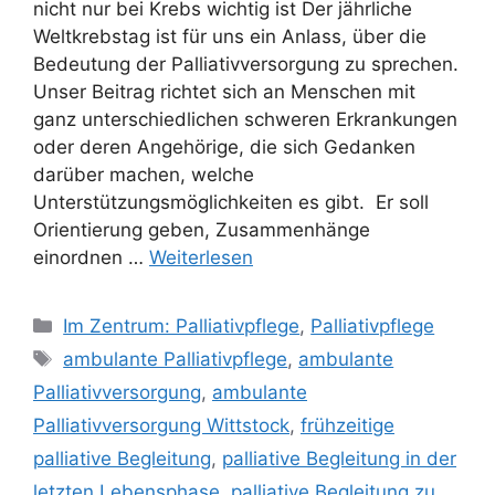
nicht nur bei Krebs wichtig ist Der jährliche
Weltkrebstag ist für uns ein Anlass, über die
Bedeutung der Palliativversorgung zu sprechen.
Unser Beitrag richtet sich an Menschen mit
ganz unterschiedlichen schweren Erkrankungen
oder deren Angehörige, die sich Gedanken
darüber machen, welche
Unterstützungsmöglichkeiten es gibt. Er soll
Orientierung geben, Zusammenhänge
einordnen …
Weiterlesen
Im Zentrum: Palliativpflege
,
Palliativpflege
ambulante Palliativpflege
,
ambulante
Palliativversorgung
,
ambulante
Palliativversorgung Wittstock
,
frühzeitige
palliative Begleitung
,
palliative Begleitung in der
letzten Lebensphase
,
palliative Begleitung zu