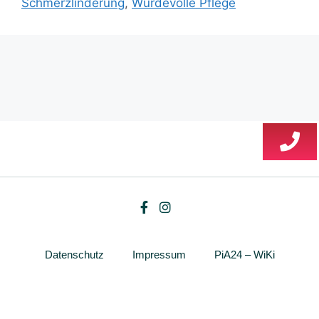
Schmerzlinderung
,
Würdevolle Pflege
Datenschutz
Impressum
PiA24 – WiKi