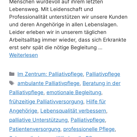
Menschen würdevoll auf ihrem letzten
Lebensweg. Mit Leidenschaft und
Professionalität unterstützen wir unsere Kunden
und deren Angehörige in allen Lebenslagen.
Leider erleben wir in unserem täglichen
Arbeitsalltag immer wieder, dass sich Erkrankte
erst sehr spät die nötige Begleitung …
Weiterlesen
Im Zentrum: Palliativpflege
,
Palliativpflege
ambulante Palliativpflege
,
Beratung in der
Palliativpflege
,
emotionale Begleitung
,
frühzeitige Palliativversorgung
,
Hilfe für
Angehörige
,
Lebensqualität verbessern
,
palliative Unterstützung
,
Palliativpflege
,
Patientenversorgung
,
professionelle Pflege
,