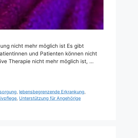
ung nicht mehr möglich ist Es gibt
tientinnen und Patienten können nicht
ive Therapie nicht mehr möglich ist, …
ersorgung
,
lebensbegrenzende Erkrankung
,
tivpflege
,
Unterstützung für Angehörige