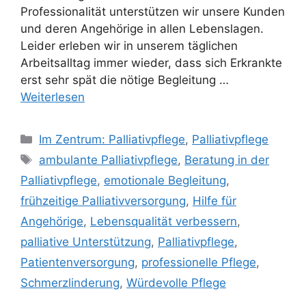
Professionalität unterstützen wir unsere Kunden
und deren Angehörige in allen Lebenslagen.
Leider erleben wir in unserem täglichen
Arbeitsalltag immer wieder, dass sich Erkrankte
erst sehr spät die nötige Begleitung …
Weiterlesen
Im Zentrum: Palliativpflege
,
Palliativpflege
ambulante Palliativpflege
,
Beratung in der
Palliativpflege
,
emotionale Begleitung
,
frühzeitige Palliativversorgung
,
Hilfe für
Angehörige
,
Lebensqualität verbessern
,
palliative Unterstützung
,
Palliativpflege
,
Patientenversorgung
,
professionelle Pflege
,
Schmerzlinderung
,
Würdevolle Pflege