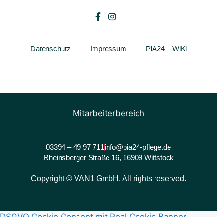
Datenschutz
Impressum
PiA24 – WiKi
Mitarbeiterbereich
03394 – 49 97 711
info@pia24-pflege.de
Rheinsberger Straße 16, 16909 Wittstock
Copyright © VAN1 GmbH. All rights reserved.
DSGVO Cookie Consent mit Real Cookie Banner