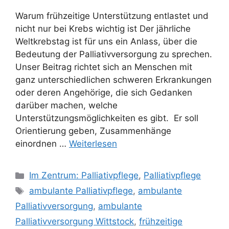
Warum frühzeitige Unterstützung entlastet und
nicht nur bei Krebs wichtig ist Der jährliche
Weltkrebstag ist für uns ein Anlass, über die
Bedeutung der Palliativversorgung zu sprechen.
Unser Beitrag richtet sich an Menschen mit
ganz unterschiedlichen schweren Erkrankungen
oder deren Angehörige, die sich Gedanken
darüber machen, welche
Unterstützungsmöglichkeiten es gibt. Er soll
Orientierung geben, Zusammenhänge
einordnen …
Weiterlesen
Im Zentrum: Palliativpflege
,
Palliativpflege
ambulante Palliativpflege
,
ambulante
Palliativversorgung
,
ambulante
Palliativversorgung Wittstock
,
frühzeitige