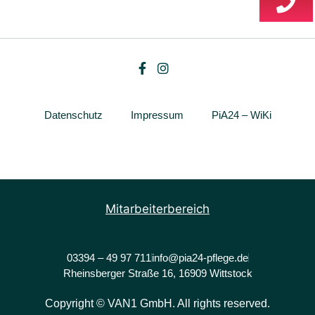
Datenschutz
Impressum
PiA24 – WiKi
Mitarbeiterbereich
03394 – 49 97 711
info@pia24-pflege.de
Rheinsberger Straße 16, 16909 Wittstock
Copyright © VAN1 GmbH. All rights reserved.