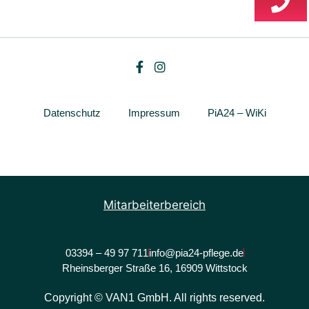
Datenschutz
Impressum
PiA24 – WiKi
Mitarbeiterbereich
03394 – 49 97 711
info@pia24-pflege.de
Rheinsberger Straße 16, 16909 Wittstock
Copyright © VAN1 GmbH. All rights reserved.