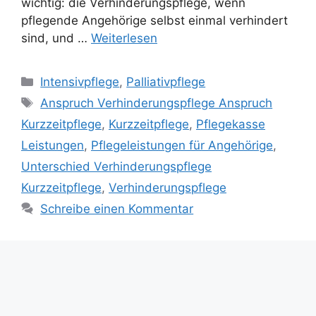
wichtig: die Verhinderungspflege, wenn
pflegende Angehörige selbst einmal verhindert
sind, und …
Weiterlesen
Intensivpflege
,
Palliativpflege
Anspruch Verhinderungspflege Anspruch
Kurzzeitpflege
,
Kurzzeitpflege
,
Pflegekasse
Leistungen
,
Pflegeleistungen für Angehörige
,
Unterschied Verhinderungspflege
Kurzzeitpflege
,
Verhinderungspflege
Schreibe einen Kommentar