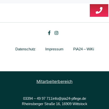
Datenschutz
Impressum
PiA24 – WiKi
Mitarbeiterbereich
03394 – 49 97 711
info@pia24-pflege.de
Rheinsberger Straße 16, 16909 Wittstock