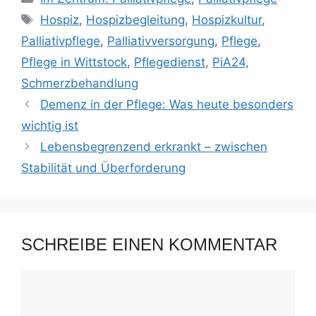
Hospiz
,
Hospizbegleitung
,
Hospizkultur
,
Palliativpflege
,
Palliativversorgung
,
Pflege
,
Pflege in Wittstock
,
Pflegedienst
,
PiA24
,
Schmerzbehandlung
Demenz in der Pflege: Was heute besonders
wichtig ist
Lebensbegrenzend erkrankt – zwischen
Stabilität und Überforderung
SCHREIBE EINEN KOMMENTAR