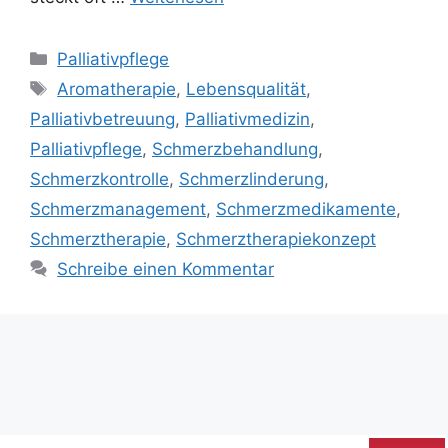
Palliativpflege
Aromatherapie
,
Lebensqualität
,
Palliativbetreuung
,
Palliativmedizin
,
Palliativpflege
,
Schmerzbehandlung
,
Schmerzkontrolle
,
Schmerzlinderung
,
Schmerzmanagement
,
Schmerzmedikamente
,
Schmerztherapie
,
Schmerztherapiekonzept
Schreibe einen Kommentar