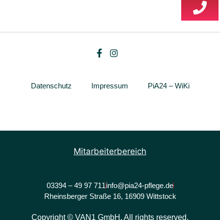
Datenschutz
Impressum
PiA24 – WiKi
Mitarbeiterbereich
03394 – 49 97 711
info@pia24-pflege.de
Rheinsberger Straße 16, 16909 Wittstock
Copyright © VAN1 GmbH. All rights reserved.